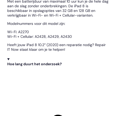
Met een batterijduur van maximaal 10 uur kun je de hele dag
aan de slag zonder onderbrekingen. De iPad 8 is
beschikbaar in opslagopties van 32 GB en 128 GB en
verkrijgbaar in Wi-Fi- en Wi-Fi + Cellular-varianten.
Modelnummers voor dit model zijn:
Wi-Fi: A2270
Wi-Fi + Cellular: A2428, A2429, A2430
Heeft jouw iPad 8 10.2″ (2020) een reparatie nodig? Repair
IT Now staat klaar om je te helpen!
Hoe lang duurt het onderzoek?