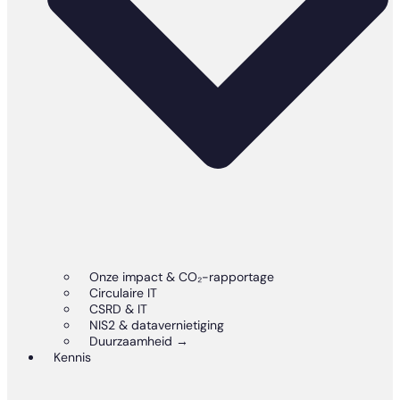
Onze impact & CO₂-rapportage
Circulaire IT
CSRD & IT
NIS2 & datavernietiging
Duurzaamheid →
Kennis