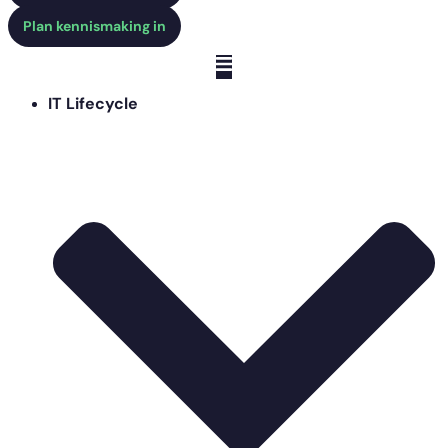
Plan kennismaking in
IT Lifecycle