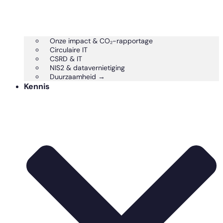
Onze impact & CO₂-rapportage
Circulaire IT
CSRD & IT
NIS2 & datavernietiging
Duurzaamheid →
Kennis