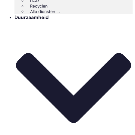
ITAD
Recyclen
Alle diensten →
Duurzaamheid