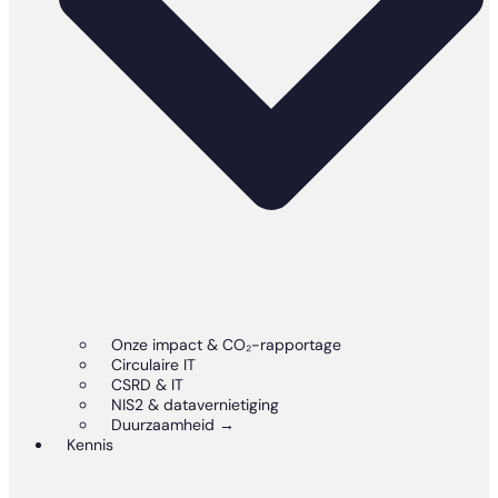
Onze impact & CO₂-rapportage
Circulaire IT
CSRD & IT
NIS2 & datavernietiging
Duurzaamheid →
Kennis