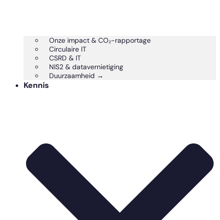
Onze impact & CO₂-rapportage
Circulaire IT
CSRD & IT
NIS2 & datavernietiging
Duurzaamheid →
Kennis