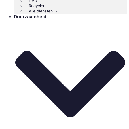
ITAD
Recyclen
Alle diensten →
Duurzaamheid