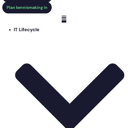
Plan kennismaking in
IT Lifecycle