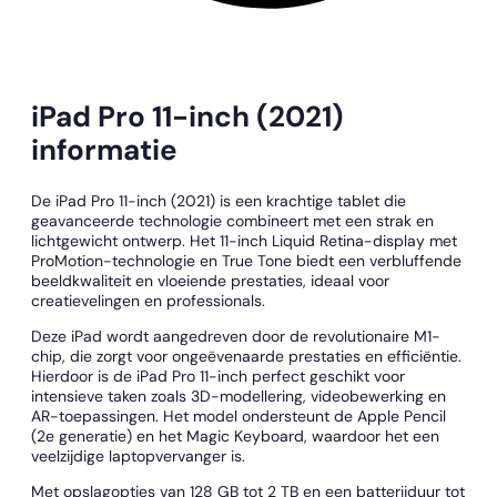
iPad Pro 11-inch (2021)
informatie
De iPad Pro 11-inch (2021) is een krachtige tablet die
geavanceerde technologie combineert met een strak en
lichtgewicht ontwerp. Het 11-inch Liquid Retina-display met
ProMotion-technologie en True Tone biedt een verbluffende
beeldkwaliteit en vloeiende prestaties, ideaal voor
creatievelingen en professionals.
Deze iPad wordt aangedreven door de revolutionaire M1-
chip, die zorgt voor ongeëvenaarde prestaties en efficiëntie.
Hierdoor is de iPad Pro 11-inch perfect geschikt voor
intensieve taken zoals 3D-modellering, videobewerking en
AR-toepassingen. Het model ondersteunt de Apple Pencil
(2e generatie) en het Magic Keyboard, waardoor het een
veelzijdige laptopvervanger is.
Met opslagopties van 128 GB tot 2 TB en een batterijduur tot