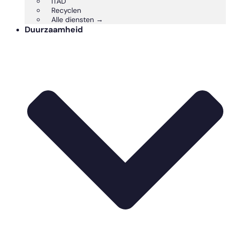
ITAD
Recyclen
Alle diensten →
Duurzaamheid