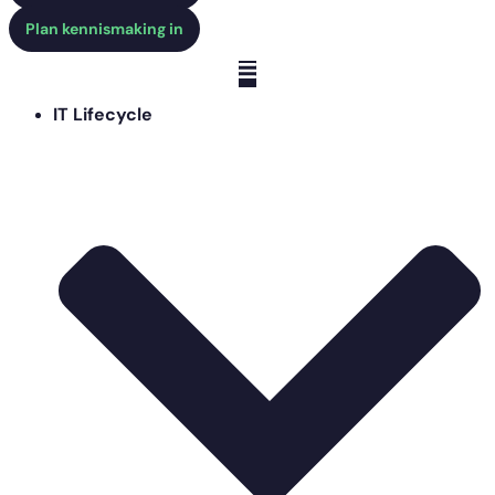
Plan kennismaking in
IT Lifecycle