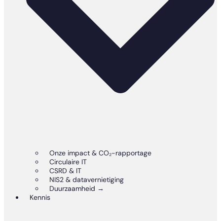
Onze impact & CO₂-rapportage
Circulaire IT
CSRD & IT
NIS2 & datavernietiging
Duurzaamheid →
Kennis