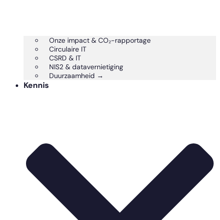
Onze impact & CO₂-rapportage
Circulaire IT
CSRD & IT
NIS2 & datavernietiging
Duurzaamheid →
Kennis