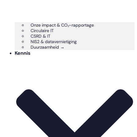
Onze impact & CO₂-rapportage
Circulaire IT
CSRD & IT
NIS2 & datavernietiging
Duurzaamheid →
Kennis