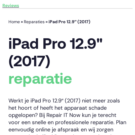
Reviews
Home
»
Reparaties
»
iPad Pro 12.9″ (2017)
iPad Pro 12.9"
(2017)
reparatie
Werkt je iPad Pro 12.9″ (2017) niet meer zoals
het hoort of heeft het apparaat schade
opgelopen? Bij Repair IT Now kun je terecht
voor een snelle en professionele reparatie. Plan
eenvoudig online je afspraak en wij zorgen