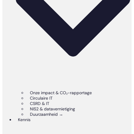
Onze impact & CO₂-rapportage
Circulaire IT
CSRD & IT
NIS2 & datavernietiging
Duurzaamheid →
Kennis