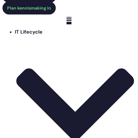
Plan kennismaking in
IT Lifecycle