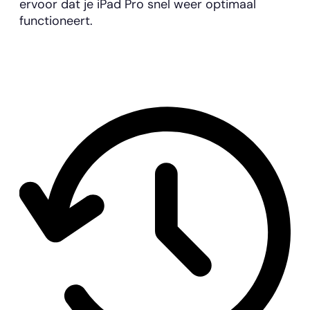
ervoor dat je iPad Pro snel weer optimaal
functioneert.