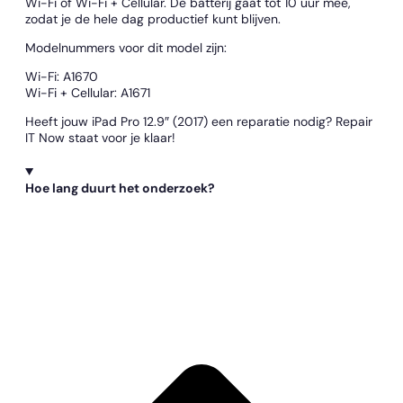
Wi-Fi of Wi-Fi + Cellular. De batterij gaat tot 10 uur mee,
zodat je de hele dag productief kunt blijven.
Modelnummers voor dit model zijn:
Wi-Fi: A1670
Wi-Fi + Cellular: A1671
Heeft jouw iPad Pro 12.9″ (2017) een reparatie nodig? Repair
IT Now staat voor je klaar!
Hoe lang duurt het onderzoek?