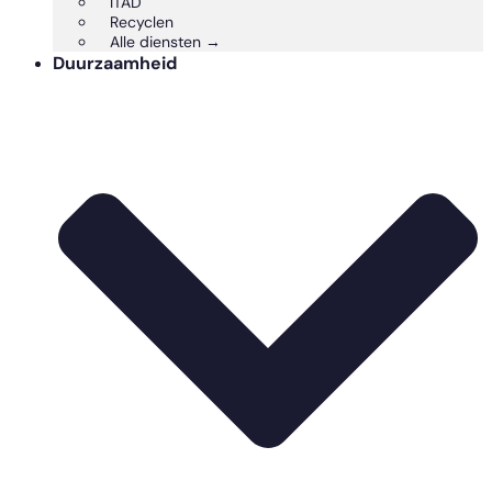
ITAD
Recyclen
Alle diensten →
Duurzaamheid