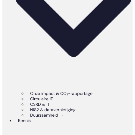
Onze impact & CO₂-rapportage
Circulaire IT
CSRD & IT
NIS2 & datavernietiging
Duurzaamheid →
Kennis