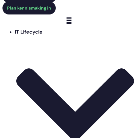
Plan kennismaking in
IT Lifecycle