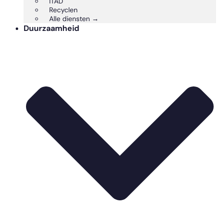
ITAD
Recyclen
Alle diensten →
Duurzaamheid