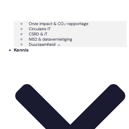
Onze impact & CO₂-rapportage
Circulaire IT
CSRD & IT
NIS2 & datavernietiging
Duurzaamheid →
Kennis