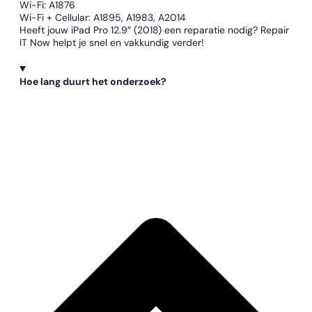
Wi-Fi: A1876
Wi-Fi + Cellular: A1895, A1983, A2014
Heeft jouw iPad Pro 12.9″ (2018) een reparatie nodig? Repair
IT Now helpt je snel en vakkundig verder!
Hoe lang duurt het onderzoek?