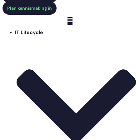
Plan kennismaking in
IT Lifecycle