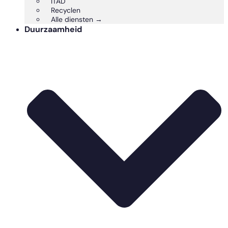
ITAD
Recyclen
Alle diensten →
Duurzaamheid