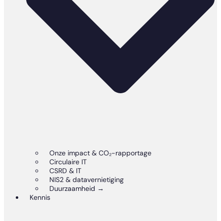
Onze impact & CO₂-rapportage
Circulaire IT
CSRD & IT
NIS2 & datavernietiging
Duurzaamheid →
Kennis