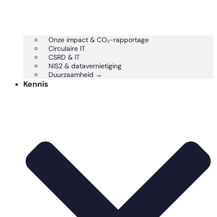
Onze impact & CO₂-rapportage
Circulaire IT
CSRD & IT
NIS2 & datavernietiging
Duurzaamheid →
Kennis