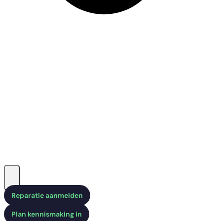
Reparatie aanmelden
Plan kennismaking in