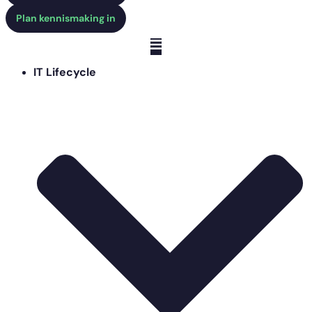
Plan kennismaking in
IT Lifecycle