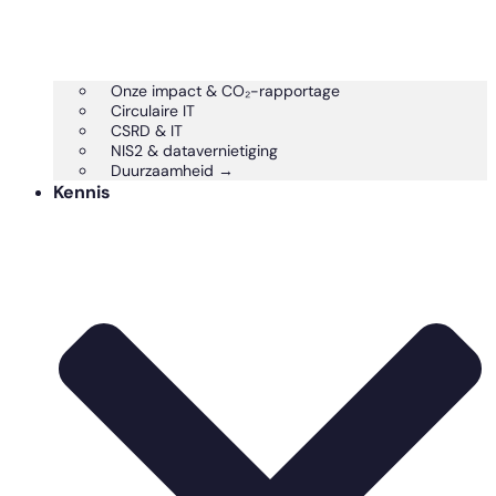
Onze impact & CO₂-rapportage
Circulaire IT
CSRD & IT
NIS2 & datavernietiging
Duurzaamheid →
Kennis