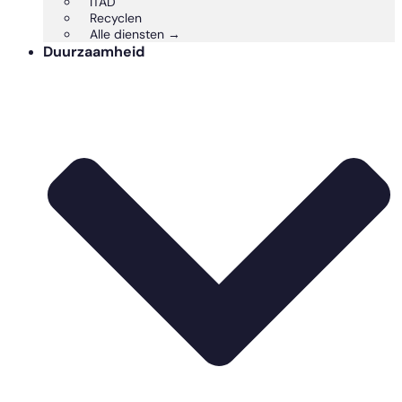
ITAD
Recyclen
Alle diensten →
Duurzaamheid