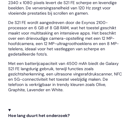
2340 x 1080 pixels levert de S21 FE scherpe en levendige
beelden. De verversingssnelheid van 120 Hz zorgt voor
vloeiende prestaties bij scrollen en gamen.
De S21 FE wordt aangedreven door de Exynos 2100-
processor en 6 GB of 8 GB RAM, wat het toestel geschikt
maakt voor multitasking en intensieve apps. Het beschikt
over een drievoudige camera-opstelling met een 12 MP-
hoofdcamera, een 12 MP-ultragroothoeklens en een 8 MP-
telelens, ideaal voor het vastleggen van scherpe en
gedetailleerde foto’s.
Met een batterijcapaciteit van 4500 mAh biedt de Galaxy
S21 FE langdurig gebruik, terwijl functies zoals
gezichtsherkenning, een ultrasone vingerafdrukscanner, NFC
en 5G-connectiviteit het toestel veelzijdig maken. De
telefoon is verkrijgbaar in trendy kleuren zoals Olive,
Graphite, Lavender en White.
Hoe lang duurt het onderzoek?