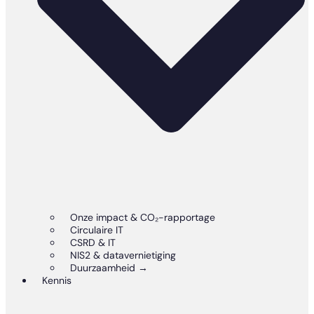
Onze impact & CO₂-rapportage
Circulaire IT
CSRD & IT
NIS2 & datavernietiging
Duurzaamheid →
Kennis