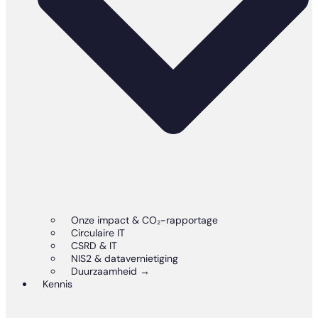
Onze impact & CO₂-rapportage
Circulaire IT
CSRD & IT
NIS2 & datavernietiging
Duurzaamheid →
Kennis