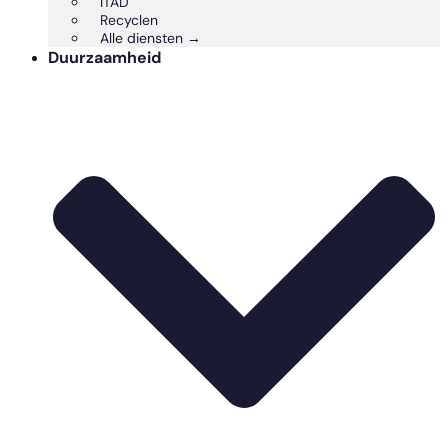
ITAD
Recyclen
Alle diensten →
Duurzaamheid