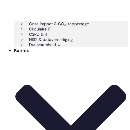
Onze impact & CO₂-rapportage
Circulaire IT
CSRD & IT
NIS2 & datavernietiging
Duurzaamheid →
Kennis