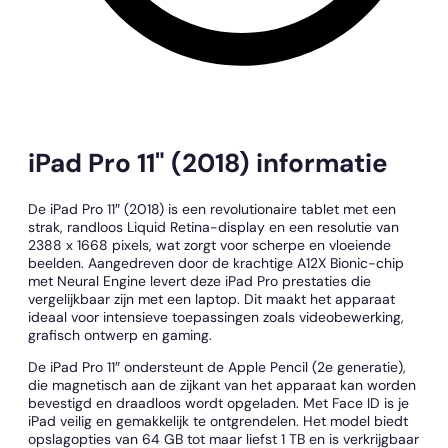
iPad Pro 11" (2018) informatie
De iPad Pro 11″ (2018) is een revolutionaire tablet met een
strak, randloos Liquid Retina-display en een resolutie van
2388 x 1668 pixels, wat zorgt voor scherpe en vloeiende
beelden. Aangedreven door de krachtige A12X Bionic-chip
met Neural Engine levert deze iPad Pro prestaties die
vergelijkbaar zijn met een laptop. Dit maakt het apparaat
ideaal voor intensieve toepassingen zoals videobewerking,
grafisch ontwerp en gaming.
De iPad Pro 11″ ondersteunt de Apple Pencil (2e generatie),
die magnetisch aan de zijkant van het apparaat kan worden
bevestigd en draadloos wordt opgeladen. Met Face ID is je
iPad veilig en gemakkelijk te ontgrendelen. Het model biedt
opslagopties van 64 GB tot maar liefst 1 TB en is verkrijgbaar