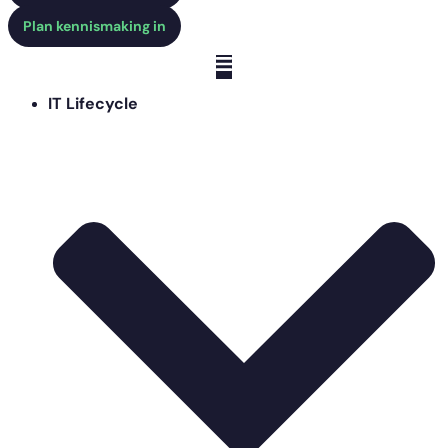
Plan kennismaking in
IT Lifecycle