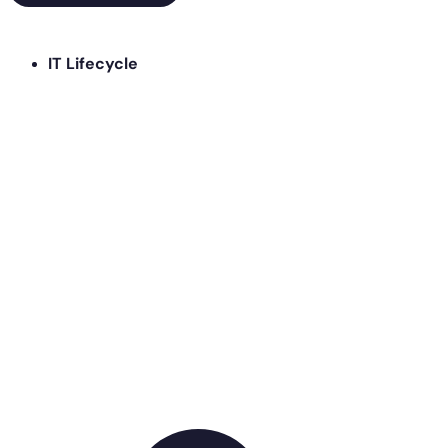
IT Lifecycle