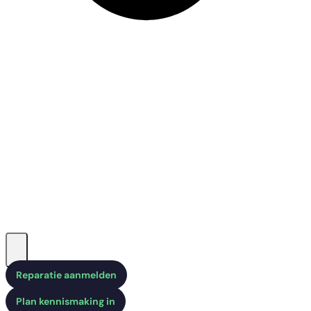
Reparatie aanmelden
Plan kennismaking in