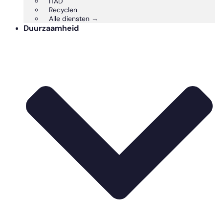
ITAD
Recyclen
Alle diensten →
Duurzaamheid