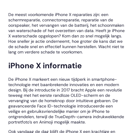
De meest voorkomende iPhone X reparaties zijn: een
schermreparatie, connectorreparatie, reparatie van de
oorspeaker, het vervangen van de batterij, het schoonmaken
van waterschade of het overzetten van data. Heeft je iPhone
X waterschade opgelopen? Kom dan zo snel mogelijk langs.
Hoe sneller je actie onderneemt, hoe groter de kans dat we
de schade snel en effectief kunnen herstellen. Wacht niet te
lang om verdere schade te voorkomen.
iPhone X informatie
De iPhone X markeert een nieuw tijdperk in smartphone-
technologie met baanbrekende innovaties en een modern
design. Bij de introductie in 2017 bracht Apple een revolutie
teweeg met het eerste randloze OLED-scherm en de
vervanging van de homeknop door intuïtieve gebaren. De
geavanceerde Face ID-technologie introduceerde een
veilige en gebruiksvriendelijke manier om je iPhone te
ontgrendelen, terwijl de TrueDepth-camera indrukwekkende
portretfoto’s en Animoji mogelijk maakte.
Ook vandaag de dag blijft de iPhone X een krachtige en