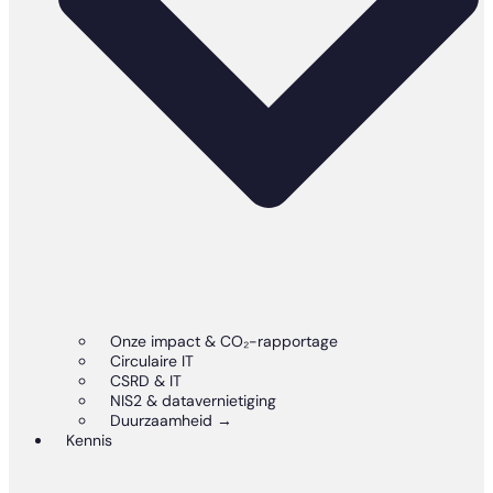
Onze impact & CO₂-rapportage
Circulaire IT
CSRD & IT
NIS2 & datavernietiging
Duurzaamheid →
Kennis