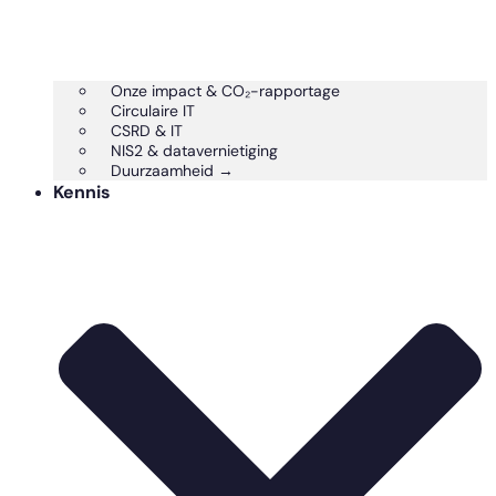
Onze impact & CO₂-rapportage
Circulaire IT
CSRD & IT
NIS2 & datavernietiging
Duurzaamheid →
Kennis