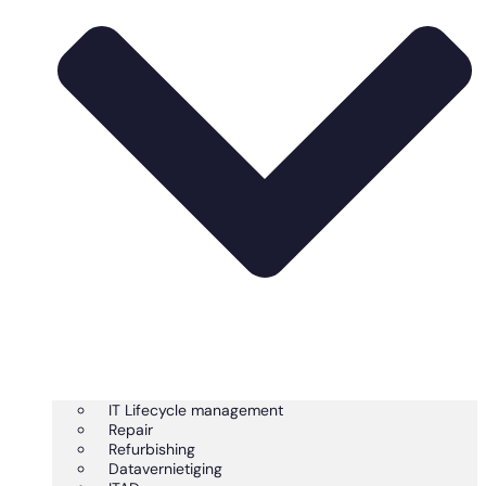
IT Lifecycle management
Repair
Refurbishing
Datavernietiging