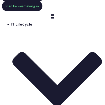
Plan kennismaking in
IT Lifecycle