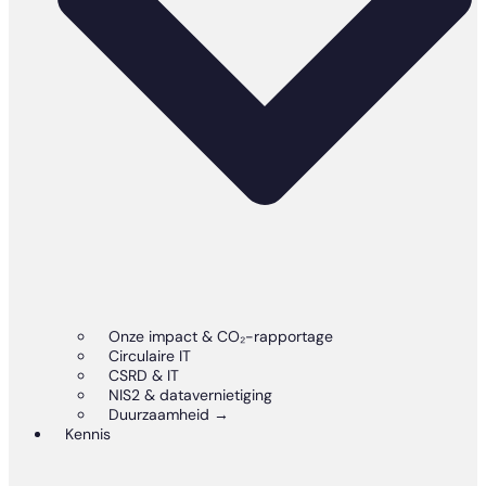
Onze impact & CO₂-rapportage
Circulaire IT
CSRD & IT
NIS2 & datavernietiging
Duurzaamheid →
Kennis