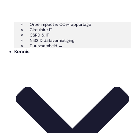
Onze impact & CO₂-rapportage
Circulaire IT
CSRD & IT
NIS2 & datavernietiging
Duurzaamheid →
Kennis