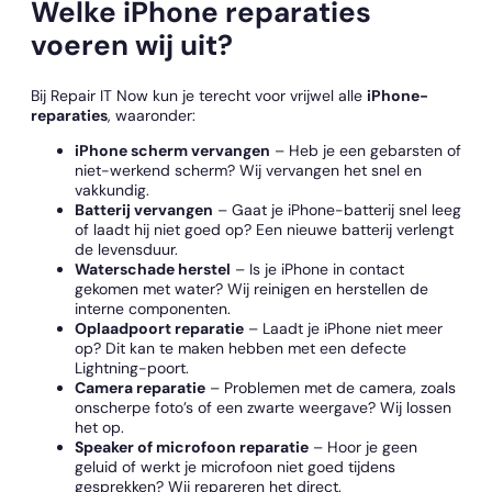
Welke iPhone reparaties
voeren wij uit?
Bij Repair IT Now kun je terecht voor vrijwel alle
iPhone-
reparaties
, waaronder:
iPhone scherm vervangen
– Heb je een gebarsten of
niet-werkend scherm? Wij vervangen het snel en
vakkundig.
Batterij vervangen
– Gaat je iPhone-batterij snel leeg
of laadt hij niet goed op? Een nieuwe batterij verlengt
de levensduur.
Waterschade herstel
– Is je iPhone in contact
gekomen met water? Wij reinigen en herstellen de
interne componenten.
Oplaadpoort reparatie
– Laadt je iPhone niet meer
op? Dit kan te maken hebben met een defecte
Lightning-poort.
Camera reparatie
– Problemen met de camera, zoals
onscherpe foto’s of een zwarte weergave? Wij lossen
het op.
Speaker of microfoon reparatie
– Hoor je geen
geluid of werkt je microfoon niet goed tijdens
gesprekken? Wij repareren het direct.