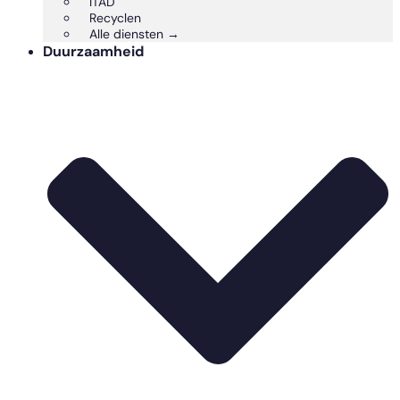
ITAD
Recyclen
Alle diensten →
Duurzaamheid