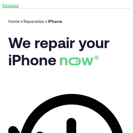
Reviews
Home
»
Reparaties
»
iPhone
We repair your
iPhone