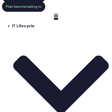
Plan kennismaking in
IT Lifecycle