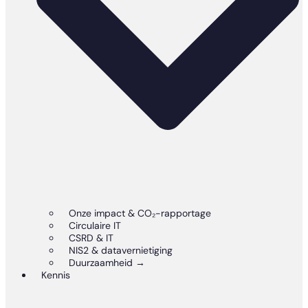
Onze impact & CO₂-rapportage
Circulaire IT
CSRD & IT
NIS2 & datavernietiging
Duurzaamheid →
Kennis