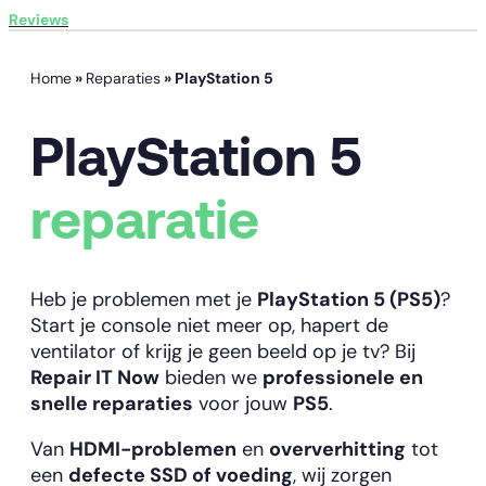
Reviews
Home
»
Reparaties
»
PlayStation 5
PlayStation 5
reparatie
Heb je problemen met je
PlayStation 5 (PS5)
?
Start je console niet meer op, hapert de
ventilator of krijg je geen beeld op je tv? Bij
Repair IT Now
bieden we
professionele en
snelle reparaties
voor jouw
PS5
.
Van
HDMI-problemen
en
oververhitting
tot
een
defecte SSD of voeding
, wij zorgen