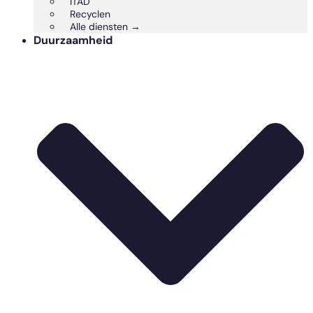
ITAD
Recyclen
Alle diensten →
Duurzaamheid