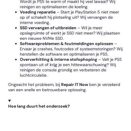
Wordt je PS5 te warm of maakt hij veel lawaai? Wij
reinigen en optimaliseren de koeling.
Voeding reparatie
– Start je PlayStation 5 niet meer
op of schakelt hij plotseling uit? Wij vervangen de
interne voeding.
SSD vervangen of uitbreiden
– Wil je meer
opslagruimte of werkt je SSD niet meer? Wij plaatsen
een nieuwe NVMe SSD.
Softwareproblemen & foutmeldingen oplossen
–
Ervaar je crashes, foutcodes of systeemstoringen? Wij
herstellen de software en optimaliseren je PS5.
Oververhitting & interne stofophoping
– Valt je PS5
spontaan uit of krijg je een hittewaarschuwing? Wij
reinigen de console grondig en verbeteren de
luchtcirculatie.
Ongeacht het probleem, bij
Repair IT Now
ben je verzekerd
van een snelle en betrouwbare oplossing.
Hoe lang duurt het onderzoek?