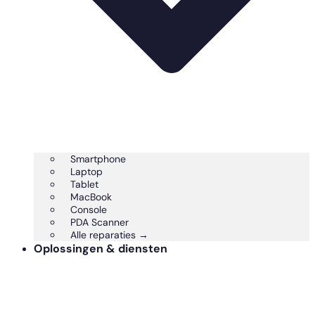
Smartphone
Laptop
Tablet
MacBook
Console
PDA Scanner
Alle reparaties →
Oplossingen & diensten