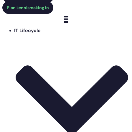
Plan kennismaking in
IT Lifecycle