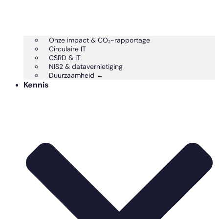
Onze impact & CO₂-rapportage
Circulaire IT
CSRD & IT
NIS2 & datavernietiging
Duurzaamheid →
Kennis