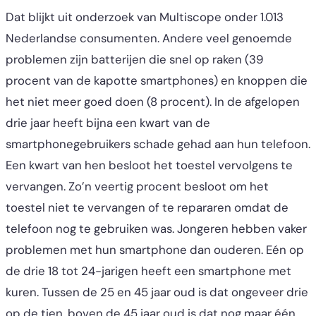
Dat blijkt uit onderzoek van Multiscope onder 1.013
Nederlandse consumenten. Andere veel genoemde
problemen zijn batterijen die snel op raken (39
procent van de kapotte smartphones) en knoppen die
het niet meer goed doen (8 procent). In de afgelopen
drie jaar heeft bijna een kwart van de
smartphonegebruikers schade gehad aan hun telefoon.
Een kwart van hen besloot het toestel vervolgens te
vervangen. Zo’n veertig procent besloot om het
toestel niet te vervangen of te repararen omdat de
telefoon nog te gebruiken was. Jongeren hebben vaker
problemen met hun smartphone dan ouderen. Eén op
de drie 18 tot 24-jarigen heeft een smartphone met
kuren. Tussen de 25 en 45 jaar oud is dat ongeveer drie
op de tien, boven de 45 jaar oud is dat nog maar één