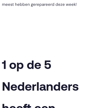
meest hebben gerepareerd deze week!
1 op de 5
Nederlanders
heeft een