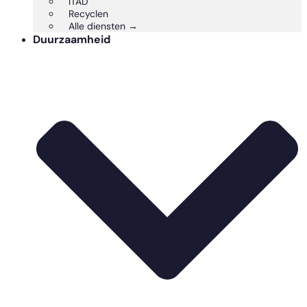
ITAD
Recyclen
Alle diensten →
Duurzaamheid