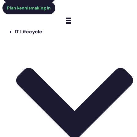
Plan kennismaking in
IT Lifecycle