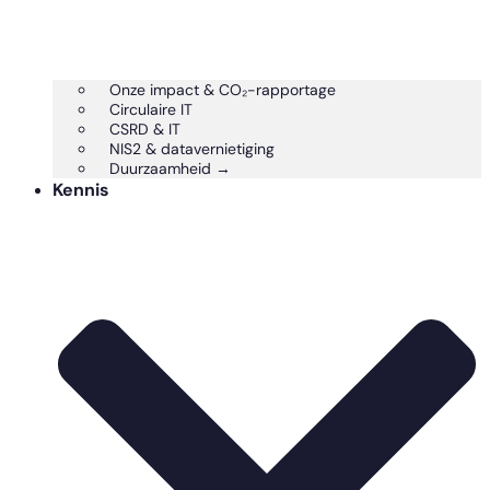
Onze impact & CO₂-rapportage
Circulaire IT
CSRD & IT
NIS2 & datavernietiging
Duurzaamheid →
Kennis