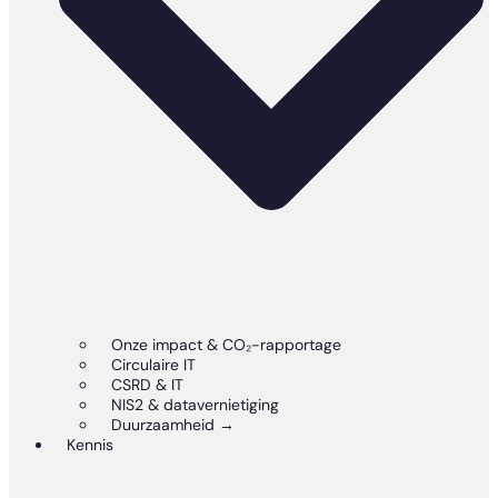
Onze impact & CO₂-rapportage
Circulaire IT
CSRD & IT
NIS2 & datavernietiging
Duurzaamheid →
Kennis