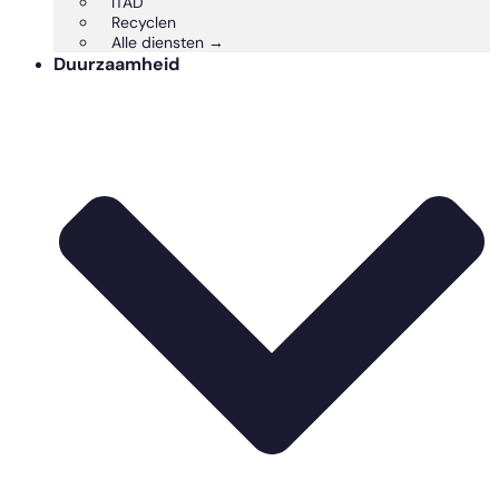
ITAD
Recyclen
Alle diensten →
Duurzaamheid