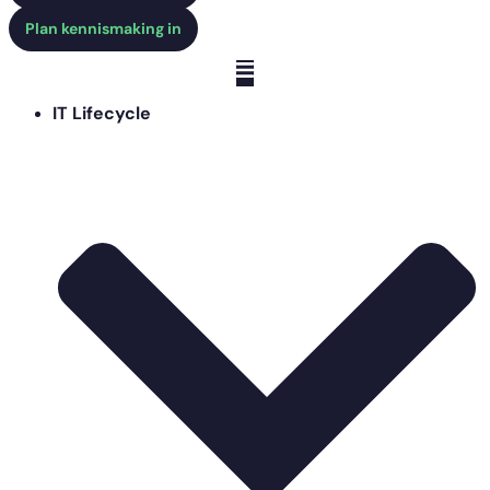
Plan kennismaking in
IT Lifecycle