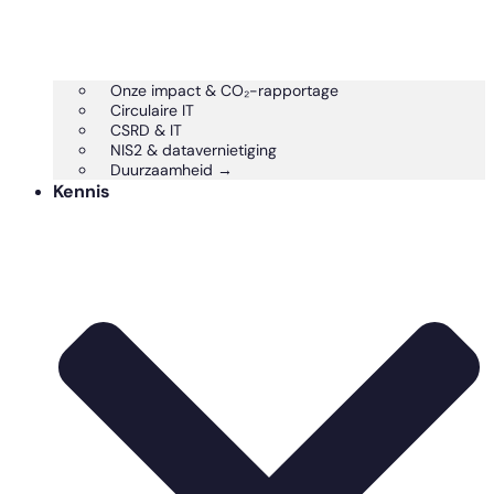
Onze impact & CO₂-rapportage
Circulaire IT
CSRD & IT
NIS2 & datavernietiging
Duurzaamheid →
Kennis