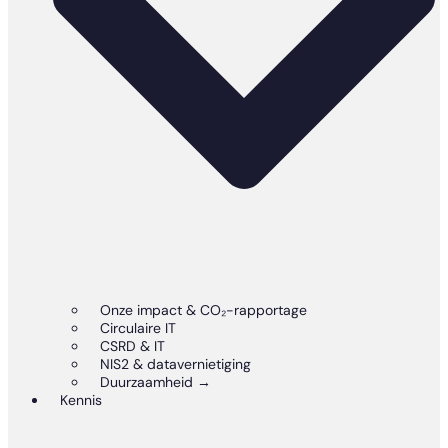
Onze impact & CO₂-rapportage
Circulaire IT
CSRD & IT
NIS2 & datavernietiging
Duurzaamheid →
Kennis