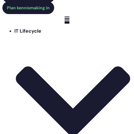
Plan kennismaking in
IT Lifecycle