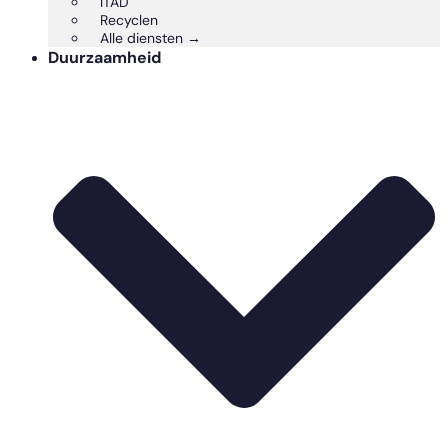
ITAD
Recyclen
Alle diensten →
Duurzaamheid