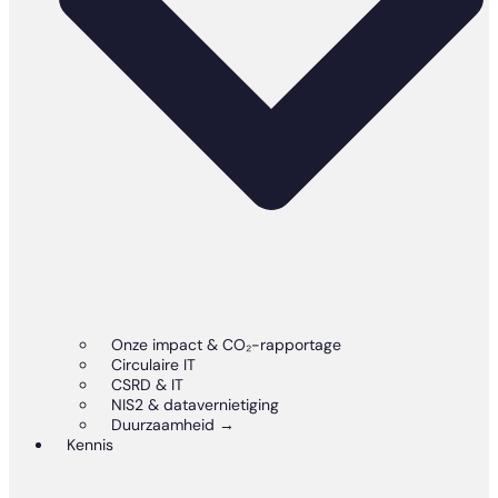
Onze impact & CO₂-rapportage
Circulaire IT
CSRD & IT
NIS2 & datavernietiging
Duurzaamheid →
Kennis