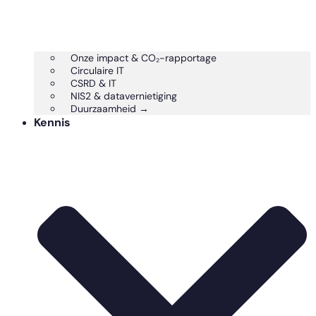
Onze impact & CO₂-rapportage
Circulaire IT
CSRD & IT
NIS2 & datavernietiging
Duurzaamheid →
Kennis