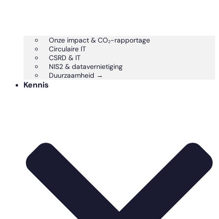
Onze impact & CO₂-rapportage
Circulaire IT
CSRD & IT
NIS2 & datavernietiging
Duurzaamheid →
Kennis