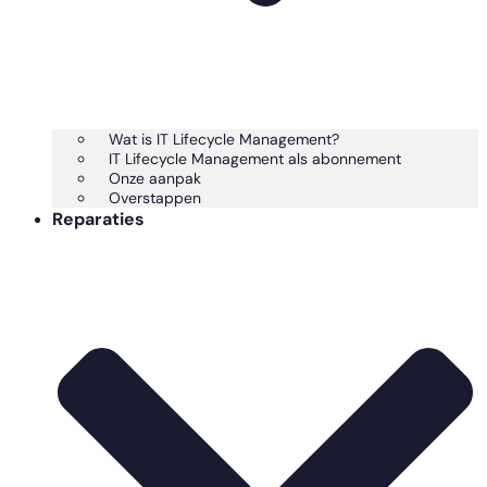
Wat is IT Lifecycle Management?
IT Lifecycle Management als abonnement
Onze aanpak
Overstappen
Reparaties