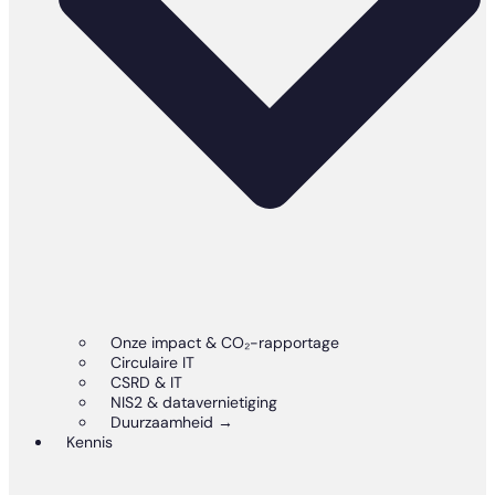
Onze impact & CO₂-rapportage
Circulaire IT
CSRD & IT
NIS2 & datavernietiging
Duurzaamheid →
Kennis