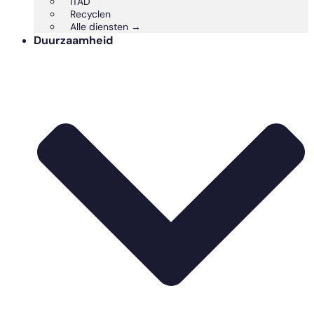
ITAD
Recyclen
Alle diensten →
Duurzaamheid