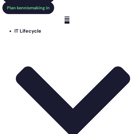
Plan kennismaking in
IT Lifecycle