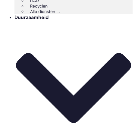
ITAD
Recyclen
Alle diensten →
Duurzaamheid