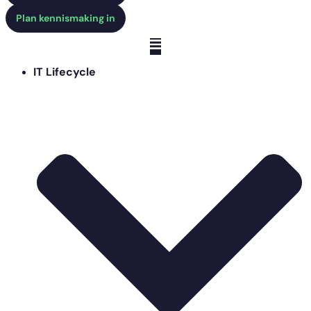
Plan kennismaking in
IT Lifecycle