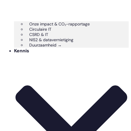
Onze impact & CO₂-rapportage
Circulaire IT
CSRD & IT
NIS2 & datavernietiging
Duurzaamheid →
Kennis