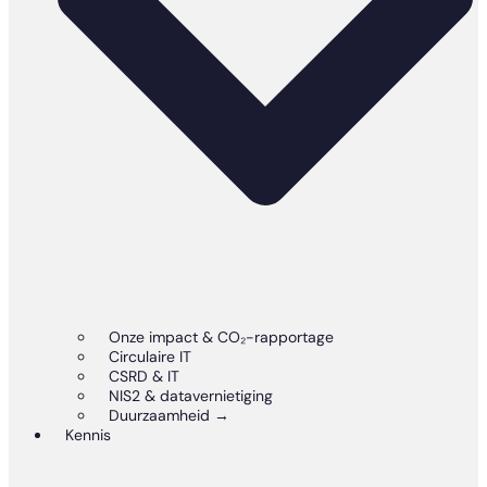
Onze impact & CO₂-rapportage
Circulaire IT
CSRD & IT
NIS2 & datavernietiging
Duurzaamheid →
Kennis