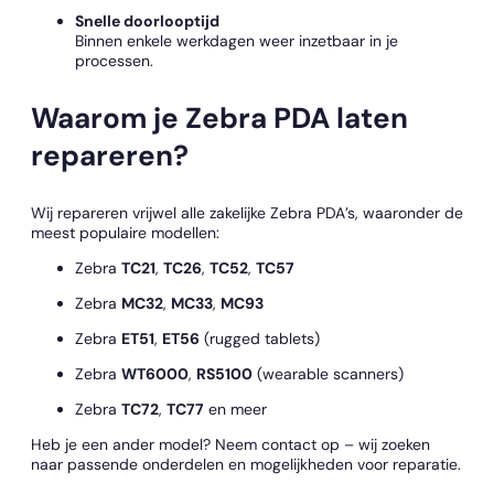
Snelle doorlooptijd
Binnen enkele werkdagen weer inzetbaar in je
processen.
Waarom je Zebra PDA laten
repareren?
Wij repareren vrijwel alle zakelijke Zebra PDA’s, waaronder de
meest populaire modellen:
Zebra
TC21
,
TC26
,
TC52
,
TC57
Zebra
MC32
,
MC33
,
MC93
Zebra
ET51
,
ET56
(rugged tablets)
Zebra
WT6000
,
RS5100
(wearable scanners)
Zebra
TC72
,
TC77
en meer
Heb je een ander model? Neem contact op – wij zoeken
naar passende onderdelen en mogelijkheden voor reparatie.