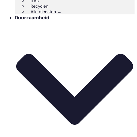
ITAD
Recyclen
Alle diensten →
Duurzaamheid