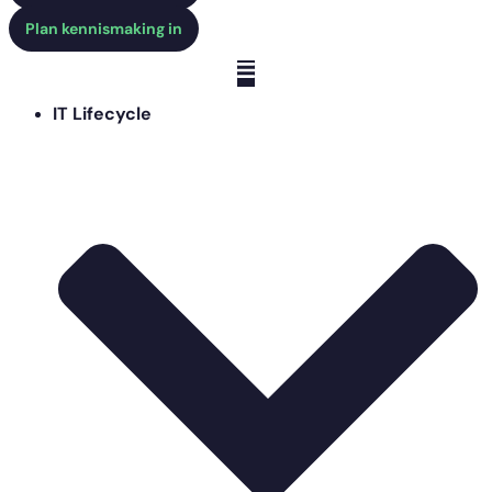
Plan kennismaking in
IT Lifecycle