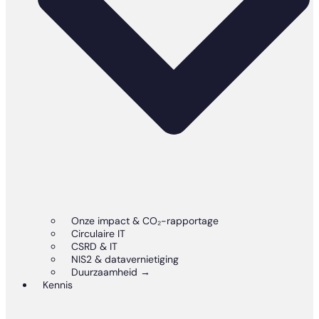
Onze impact & CO₂-rapportage
Circulaire IT
CSRD & IT
NIS2 & datavernietiging
Duurzaamheid →
Kennis