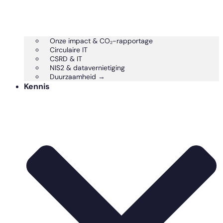
Onze impact & CO₂-rapportage
Circulaire IT
CSRD & IT
NIS2 & datavernietiging
Duurzaamheid →
Kennis