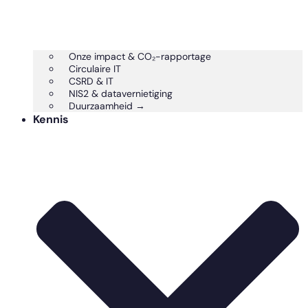
Onze impact & CO₂-rapportage
Circulaire IT
CSRD & IT
NIS2 & datavernietiging
Duurzaamheid →
Kennis