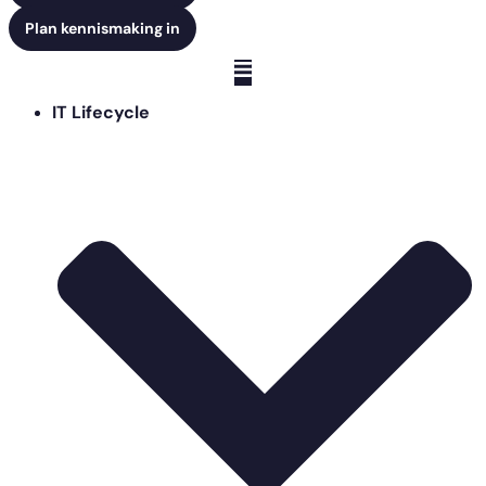
Plan kennismaking in
IT Lifecycle