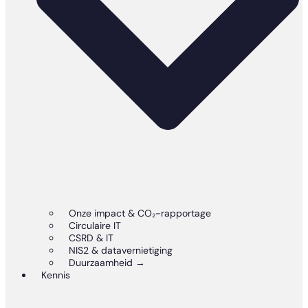
Onze impact & CO₂-rapportage
Circulaire IT
CSRD & IT
NIS2 & datavernietiging
Duurzaamheid →
Kennis