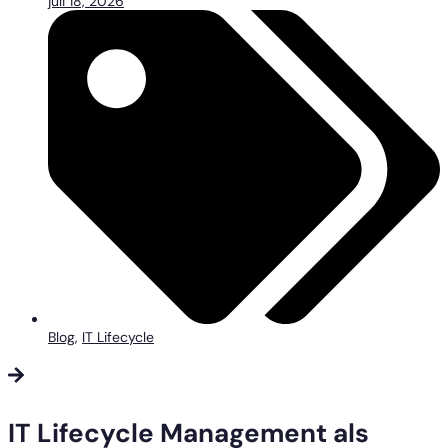
juli 18, 2026
Blog
,
IT Lifecycle
IT Lifecycle Management als