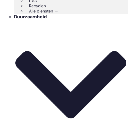
ITAD
Recyclen
Alle diensten →
Duurzaamheid