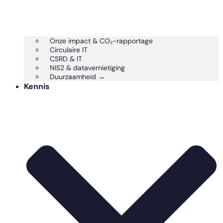
Onze impact & CO₂-rapportage
Circulaire IT
CSRD & IT
NIS2 & datavernietiging
Duurzaamheid →
Kennis