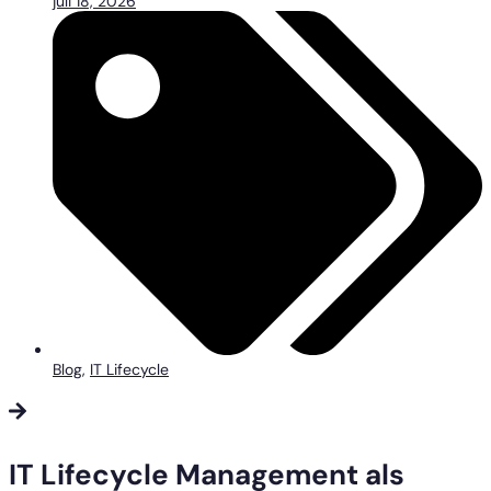
juli 18, 2026
Blog
,
IT Lifecycle
IT Lifecycle Management als