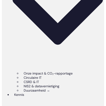
Onze impact & CO₂-rapportage
Circulaire IT
CSRD & IT
NIS2 & datavernietiging
Duurzaamheid →
Kennis