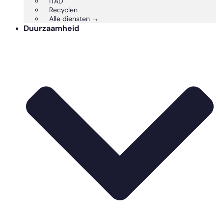
ITAD
Recyclen
Alle diensten →
Duurzaamheid