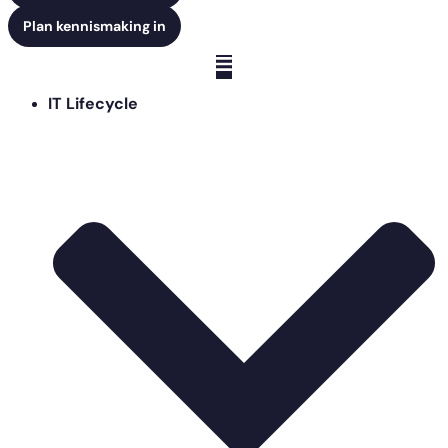
Plan kennismaking in
IT Lifecycle