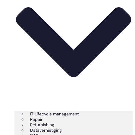
IT Lifecycle management
Repair
Refurbishing
Datavernietiging