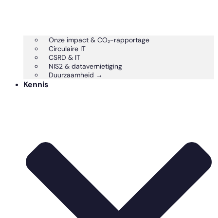
Onze impact & CO₂-rapportage
Circulaire IT
CSRD & IT
NIS2 & datavernietiging
Duurzaamheid →
Kennis