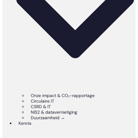
Onze impact & CO₂-rapportage
Circulaire IT
CSRD & IT
NIS2 & datavernietiging
Duurzaamheid →
Kennis