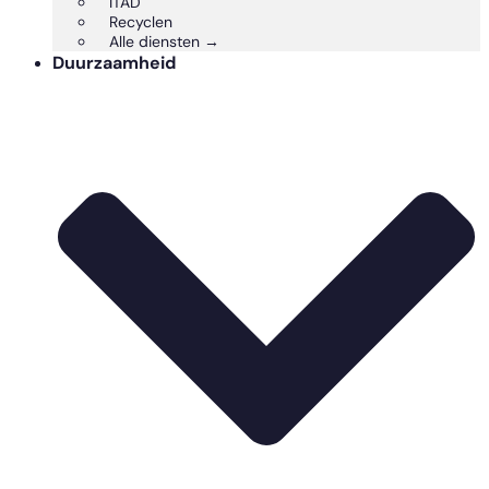
ITAD
Recyclen
Alle diensten →
Duurzaamheid