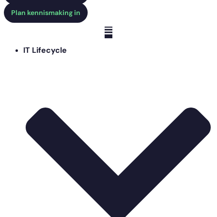
Plan kennismaking in
IT Lifecycle