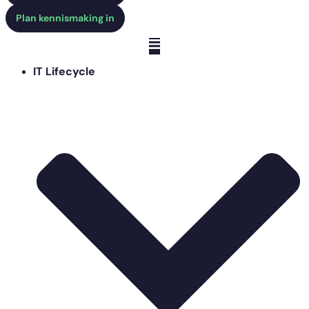
Plan kennismaking in
IT Lifecycle