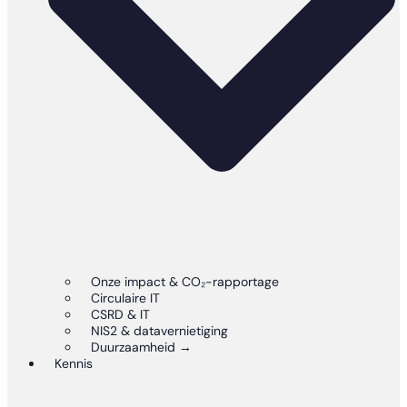
Onze impact & CO₂-rapportage
Circulaire IT
CSRD & IT
NIS2 & datavernietiging
Duurzaamheid →
Kennis