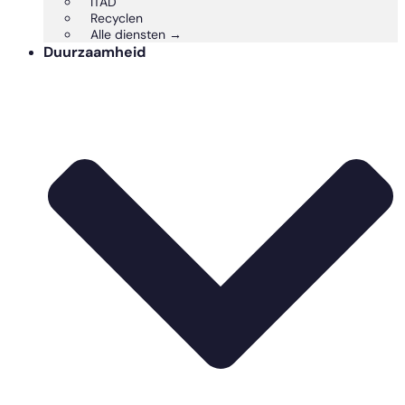
ITAD
Recyclen
Alle diensten →
Duurzaamheid