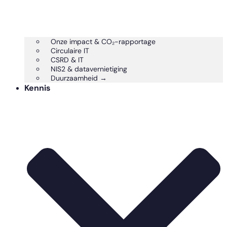
Onze impact & CO₂-rapportage
Circulaire IT
CSRD & IT
NIS2 & datavernietiging
Duurzaamheid →
Kennis