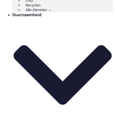
ITAD
Recyclen
Alle diensten →
Duurzaamheid