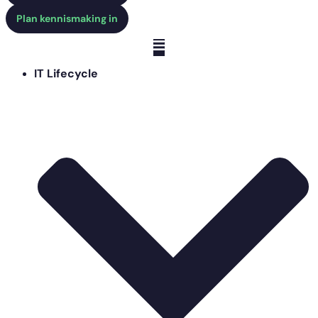
Plan kennismaking in
IT Lifecycle