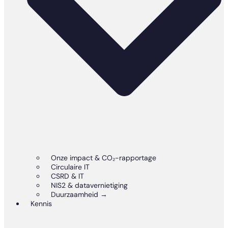
Onze impact & CO₂-rapportage
Circulaire IT
CSRD & IT
NIS2 & datavernietiging
Duurzaamheid →
Kennis