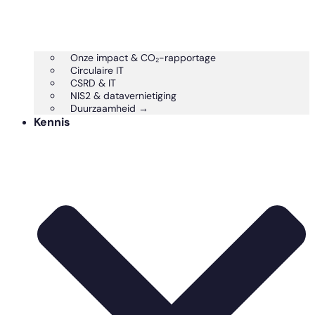
Onze impact & CO₂-rapportage
Circulaire IT
CSRD & IT
NIS2 & datavernietiging
Duurzaamheid →
Kennis