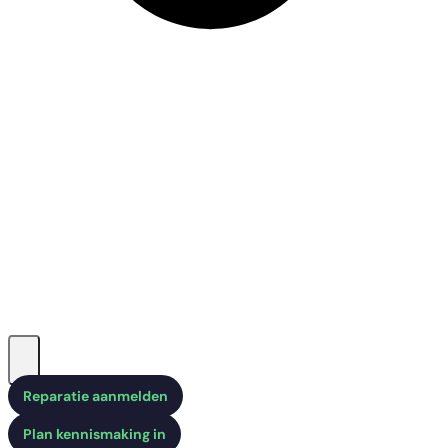
Reparatie aanmelden
Plan kennismaking in