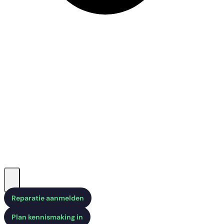
Reparatie aanmelden
Plan kennismaking in