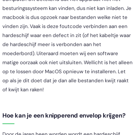
besturingssysteem kan vinden, dus niet kan inladen. Je
macbook is dus opzoek naar bestanden welke niet te
vinden zijn. Vaak is deze foutcode verbinden aan een
hardeschijf waar een defect in zit (of het kabeltje waar
de hardeschijf meer is verbonden aan het
moederbord). Uiteraard moeten wij een software
matige oorzaak ook niet uitsluiten. Wellicht is het alleen
op te lossen door MacOS opnieuw te installeren. Let
op als je dit doet dat je dan alle bestanden kwijt raakt
of kwijt kan raken!
Hoe kan je een knipperend envelop krijgen?
Door de jaren heen worden wordt een hardeschijf