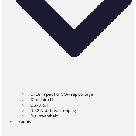
Onze impact & CO₂-rapportage
Circulaire IT
CSRD & IT
NIS2 & datavernietiging
Duurzaamheid →
Kennis