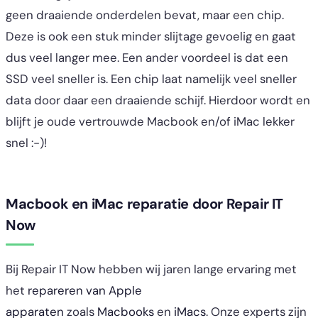
geen draaiende onderdelen bevat, maar een chip.
Deze is ook een stuk minder slijtage gevoelig en gaat
dus veel langer mee. Een ander voordeel is dat een
SSD veel sneller is. Een chip laat namelijk veel sneller
data door daar een draaiende schijf. Hierdoor wordt en
blijft je oude vertrouwde Macbook en/of iMac lekker
snel :-)!
Macbook en iMac reparatie door Repair IT
Now
Bij Repair IT Now hebben wij jaren lange ervaring met
het
repareren van Apple
apparaten
zoals
Macbooks
en
iMacs
. Onze experts zijn