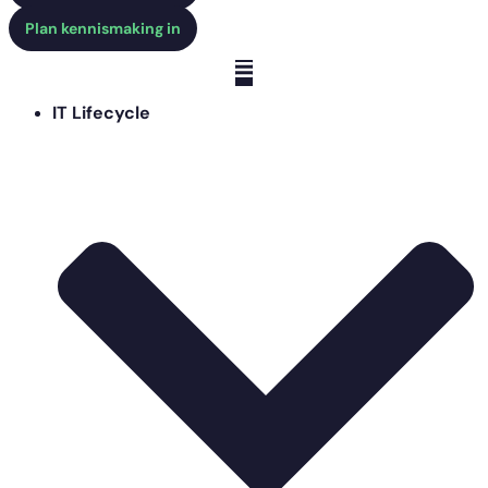
Plan kennismaking in
IT Lifecycle