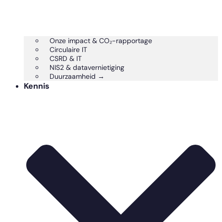
Onze impact & CO₂-rapportage
Circulaire IT
CSRD & IT
NIS2 & datavernietiging
Duurzaamheid →
Kennis