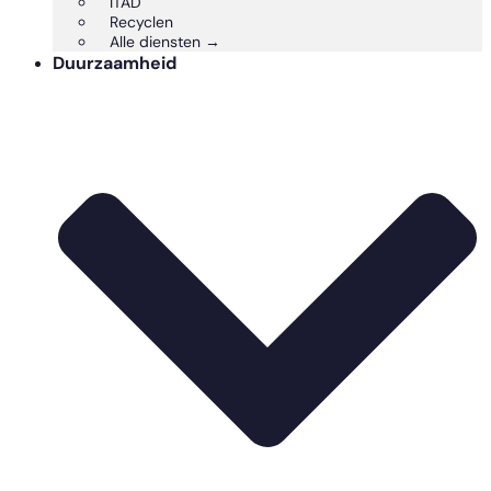
ITAD
Recyclen
Alle diensten →
Duurzaamheid