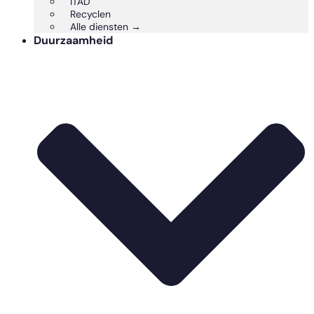
ITAD
Recyclen
Alle diensten →
Duurzaamheid