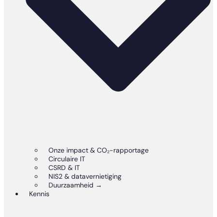
Onze impact & CO₂-rapportage
Circulaire IT
CSRD & IT
NIS2 & datavernietiging
Duurzaamheid →
Kennis