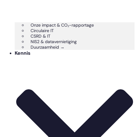
Onze impact & CO₂-rapportage
Circulaire IT
CSRD & IT
NIS2 & datavernietiging
Duurzaamheid →
Kennis