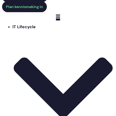
Plan kennismaking in
IT Lifecycle